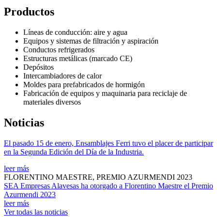
Productos
Líneas de conducción: aire y agua
Equipos y sistemas de filtración y aspiración
Conductos refrigerados
Estructuras metálicas (marcado CE)
Depósitos
Intercambiadores de calor
Moldes para prefabricados de hormigón
Fabricación de equipos y maquinaria para reciclaje de
materiales diversos
Noticias
El pasado 15 de enero, Ensamblajes Ferri tuvo el placer de participar
en la Segunda Edición del Día de la Industria.
leer más
FLORENTINO MAESTRE, PREMIO AZURMENDI 2023
SEA Empresas Alavesas ha otorgado a Florentino Maestre el Premio
Azurmendi 2023
leer más
Ver todas las noticias