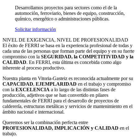
Desarrollamos proyectos para sectores como el de la
automoción, ferroviario, bienes de equipo, construcción,
químico, energético o administraciones públicas.
Solicitar información
NIVEL DE EXIGENCIA, NIVEL DE PROFESIONALIDAD
El éxito de FERRI se basa en la experiencia profesional de todas y
cada una de las personas que forman parte del equipo y en su fuerte
compromiso con la
SEGURIDAD, la COMPETITIVIDAD y la
CALIDAD
. En FERRI, esta última es concebida como algo
inherente al proceso productivo.
Nuestra planta en Vitoria-Gasteiz es reconocida actualmente por su
CAPACIDAD
,
EJEMPLARIDAD
en el trabajo y compromiso
con la
EXCELENCIA
a lo largo de las distintas fases de
producción, adjetivos que se han convertido en pilares
fundamentales de FERRI para el desarrollo de proyectos de
calderería, estructuras metálicas y servicios de mantenimiento en el
ámbito nacional e internacional.
Queremos ser la combinación perfecta entre
PROFESIONALIDAD, IMPLICACIÓN y CALIDAD
en el
trabajo.