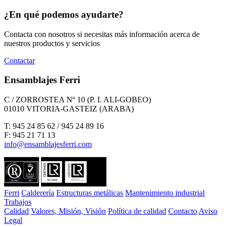
¿En qué podemos ayudarte?
Contacta con nosotros si necesitas más información acerca de
nuestros productos y servicios
Contactar
Ensamblajes Ferri
C / ZORROSTEA Nº 10 (P. I. ALI-GOBEO)
01010 VITORIA-GASTEIZ (ARABA)
T: 945 24 85 62 / 945 24 89 16
F: 945 21 71 13
info@ensamblajesferri.com
Ferri
Calderería
Estructuras metálicas
Mantenimiento industrial
Trabajos
Calidad
Valores, Misión, Visión
Política de calidad
Contacto
Aviso
Legal